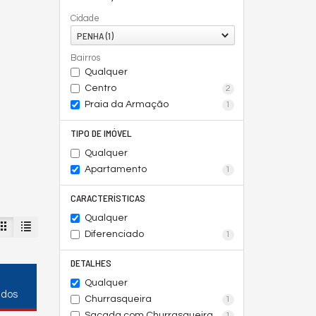
Cidade
PENHA (1)
Bairros
Qualquer
Centro
2
Praia da Armação
1
TIPO DE IMÓVEL
Qualquer
Apartamento
1
CARACTERÍSTICAS
Qualquer
Diferenciado
1
DETALHES
Qualquer
ados
Churrasqueira
1
Sacada com Churrasqueira
1