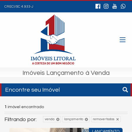
CRECI/SC 4.933-J
Imóveis Lançamento à Venda
Encontre seu Imóvel
1
imóvel encontrado
Filtrando por:
venda
lançamento
remover todos
LANÇAMENTO