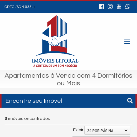
CRECI/SC 4.933-J
Apartamentos à Venda com 4 Dormitórios
ou Mais
Encontre seu Imóvel
3
imóveis encontrados
24 POR PÁGINA
Exibir