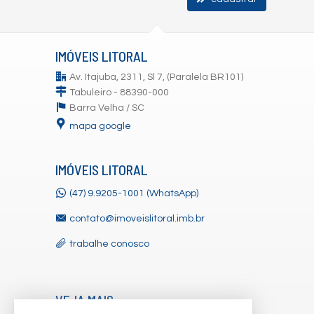
IMÓVEIS LITORAL
Av. Itajuba, 2311, Sl 7, (Paralela BR101)
Tabuleiro - 88390-000
Barra Velha /
SC
mapa google
IMÓVEIS LITORAL
(47) 9.9205-1001 (WhatsApp)
contato@imoveislitoral.imb.br
trabalhe conosco
VEJA MAIS