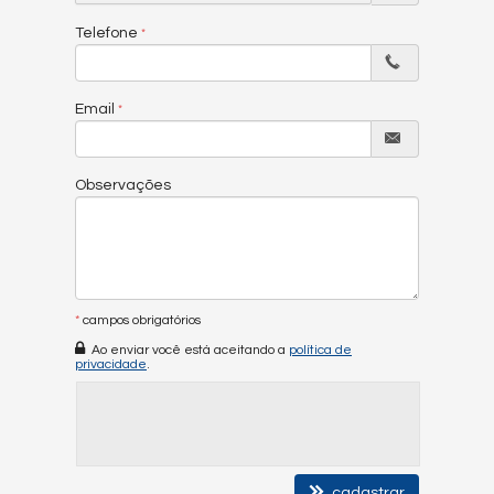
Telefone
Email
Observações
*
campos obrigatórios
Ao enviar você está aceitando a
política de
privacidade
.
cadastrar