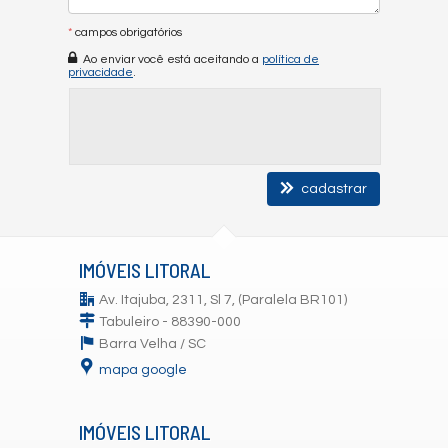
*
campos obrigatórios
Ao enviar você está aceitando a
política de
privacidade
.
cadastrar
IMÓVEIS LITORAL
Av. Itajuba, 2311, Sl 7, (Paralela BR101)
Tabuleiro - 88390-000
Barra Velha /
SC
mapa google
IMÓVEIS LITORAL