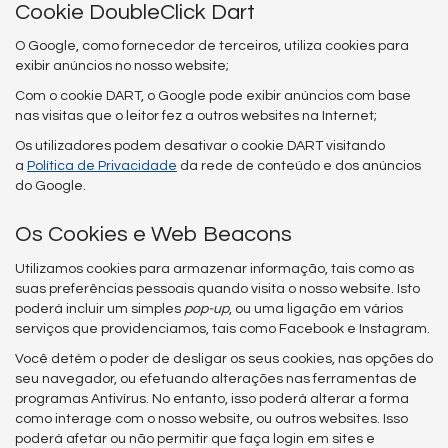
Cookie DoubleClick Dart
O Google, como fornecedor de terceiros, utiliza cookies para
exibir anúncios no nosso website;
Com o cookie DART, o Google pode exibir anúncios com base
nas visitas que o leitor fez a outros websites na Internet;
Os utilizadores podem desativar o cookie DART visitando
a
Política de Privacidade
da rede de conteúdo e dos anúncios
do Google.
Os Cookies e Web Beacons
Utilizamos cookies para armazenar informação, tais como as
suas preferências pessoais quando visita o nosso website. Isto
poderá incluir um simples
pop-up
, ou uma ligação em vários
serviços que providenciamos, tais como Facebook e Instagram.
Você detém o poder de desligar os seus cookies, nas opções do
seu navegador, ou efetuando alterações nas ferramentas de
programas Antivírus. No entanto, isso poderá alterar a forma
como interage com o nosso website, ou outros websites. Isso
poderá afetar ou não permitir que faça login em sites e