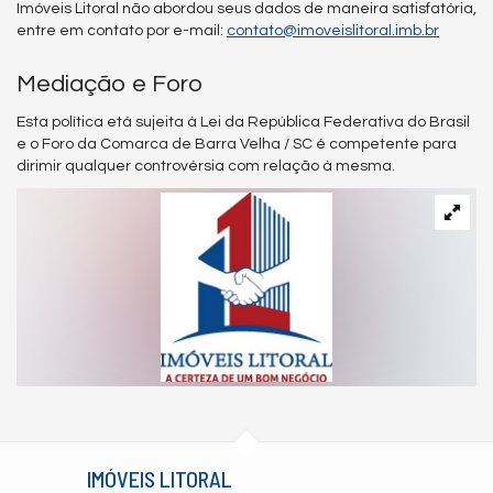
Imóveis Litoral não abordou seus dados de maneira satisfatória,
entre em contato por e-mail:
contato@imoveislitoral.imb.br
Mediação e Foro
Esta política etá sujeita à Lei da República Federativa do Brasil
e o Foro da Comarca de Barra Velha / SC é competente para
dirimir qualquer controvérsia com relação à mesma.
IMÓVEIS LITORAL