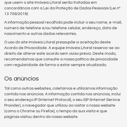
que usem o site Imóveis Litoral serão tratadas em
concordância com a Lei da Proteção de Dados Pessoais (Lei nº
13.709/2018).
A informação pessoal recolhida pode incluir o seu nome, e-mail,
número de telefone e/ou telefone celular, endereço, data de
nascimento e outros dados relevantes.
O uso do site Imóveis Litoral pressupõe a aceitação deste
Acordo de Privacidade. A equipe Imóveis Litoral reserva-se ao
direito de alterar este acordo sem aviso prévio. Deste modo,
recomendamos que consulte a nossa política de privacidade
com regularidade de forma a estar sempre atualizado.
Os anúncios
Tal como outros websites, coletamos e utilizamos informação
contida nos anúncios. A informação contida nos anúncios, inclui
o seu endereço IP (Internet Protocol), o seu ISP (Internet Service
Provider), o navegador que utilizou ao visitar o nosso website
(como o Chrome ou Firefox), o tempo da sua visita e que
páginas visitou dentro do nosso website.