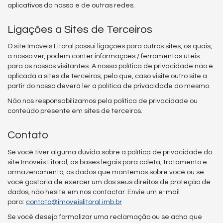
aplicativos da nossa e de outras redes.
Ligações a Sites de Terceiros
O site Imóveis Litoral possui ligações para outros sites, os quais,
a nosso ver, podem conter informações / ferramentas úteis
para os nossos visitantes. A nossa política de privacidade não é
aplicada a sites de terceiros, pelo que, caso visite outro site a
partir do nosso deverá ler a política de privacidade do mesmo.
Não nos responsabilizamos pela política de privacidade ou
conteúdo presente em sites de terceiros.
Contato
Se você tiver alguma dúvida sobre a política de privacidade do
site Imóveis Litoral, as bases legais para coleta, tratamento e
armazenamento, os dados que mantemos sobre você ou se
você gostaria de exercer um dos seus direitos de proteção de
dados, não hesite em nos contactar. Envie um e-mail
para:
contato@imoveislitoral.imb.br
Se você deseja formalizar uma reclamação ou se acha que