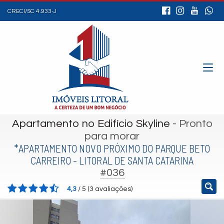
CRECI/SC 4.933-J
Apartamento no Edifício Skyline
- Pronto
para morar
*APARTAMENTO NOVO PRÓXIMO DO PARQUE BETO
CARREIRO - LITORAL DE SANTA CATARINA
#036
4,3
/
5
(
3
avaliações)