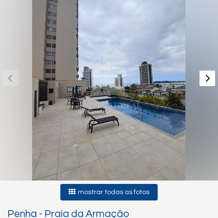
mostrar todas as fotos
Penha
-
Praia da Armação