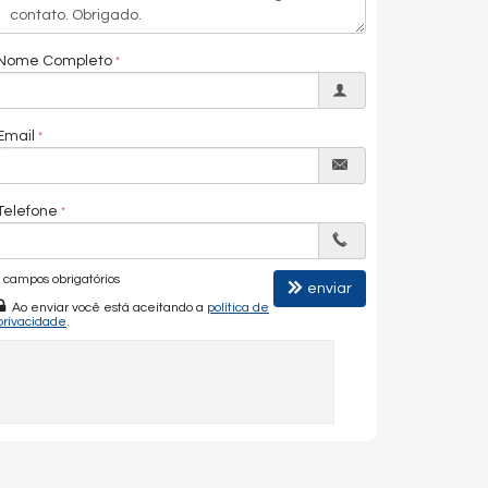
Nome Completo
Email
Telefone
campos obrigatórios
enviar
Ao enviar você está aceitando a
política de
privacidade
.