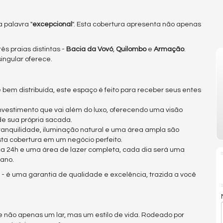
 palavra "
excepcional
". Esta cobertura apresenta não apenas
s praias distintas -
Bacia da Vovó
,
Quilombo
e
Armação
.
ingular oferece.
bem distribuída, este espaço é feito para receber seus entes
nvestimento que vai além do luxo, oferecendo uma visão
de sua própria sacada.
ranquilidade, iluminação natural e uma área ampla são
ta cobertura em um negócio perfeito.
 24h e uma área de lazer completa, cada dia será uma
 ano.
 é uma garantia de qualidade e excelência, trazida a você
e não apenas um lar, mas um estilo de vida. Rodeado por