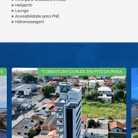
Heliponto
Lounge
Acessibilidade para PNE
Hidromassagem
IA
*APARTAMENTO NO LITORAL DUAS SUÍTES