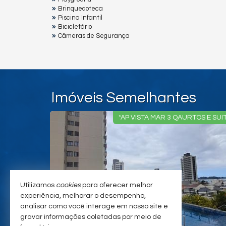
Brinquedoteca
Piscina Infantil
Bicicletário
Câmeras de Segurança
Imóveis Semelhantes
*APARTAMENTO 50 METROS DA PRA
Utilizamos
cookies
para oferecer melhor
experiência, melhorar o desempenho,
analisar como você interage em nosso site e
gravar informações coletadas por meio de