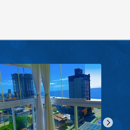
APARTAMENTO FRENTE MAR /BARRA VELHA