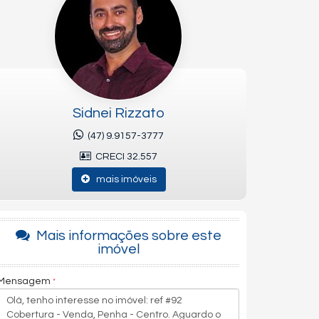
Sidnei Rizzato
(47) 9.9157-3777
CRECI 32.557
mais imóveis
Mais informações sobre este
imóvel
Mensagem