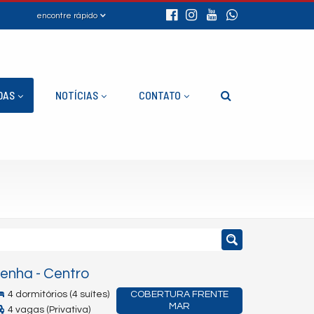
encontre rápido
DAS
NOTÍCIAS
CONTATO
enha
-
Centro
4 dormitórios (4 suítes)
COBERTURA FRENTE
MAR
4 vagas (Privativa)