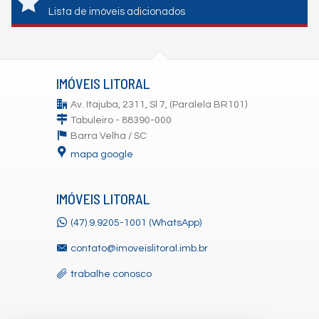
Lista de imóveis adicionados
IMÓVEIS LITORAL
Av. Itajuba, 2311, Sl 7, (Paralela BR101)
Tabuleiro - 88390-000
Barra Velha /
SC
mapa google
IMÓVEIS LITORAL
(47) 9.9205-1001 (WhatsApp)
contato@imoveislitoral.imb.br
trabalhe conosco