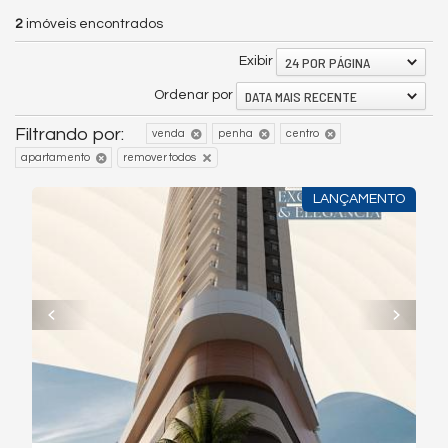
2
imóveis encontrados
24 POR PÁGINA
Exibir
DATA MAIS RECENTE
Ordenar por
Filtrando por:
venda
penha
centro
apartamento
remover todos
LANÇAMENTO