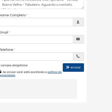
Nome Completo
Email
Telefone
campos obrigatórios
enviar
Ao enviar você está aceitando a
política de
privacidade
.