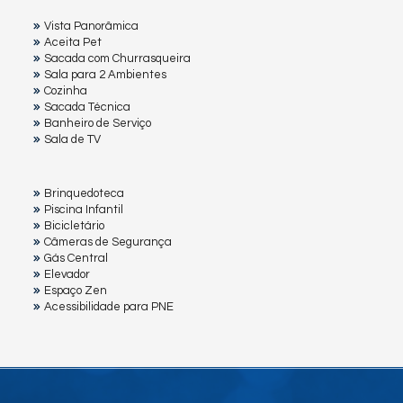
Vista Panorâmica
Aceita Pet
Sacada com Churrasqueira
Sala para 2 Ambientes
Cozinha
Sacada Técnica
Banheiro de Serviço
Sala de TV
Brinquedoteca
Piscina Infantil
Bicicletário
Câmeras de Segurança
Gás Central
Elevador
Espaço Zen
Acessibilidade para PNE