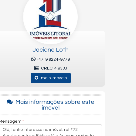
Jaciane Loth
(47) 9.9224-9779
CRECI 4.933J
mais imóveis
Mais informações sobre este
imóvel
Mensagem