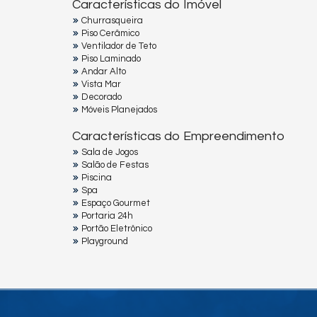
Características do Imóvel
Churrasqueira
Piso Cerâmico
Ventilador de Teto
Piso Laminado
Andar Alto
Vista Mar
Decorado
Móveis Planejados
Características do Empreendimento
Sala de Jogos
Salão de Festas
Piscina
Spa
Espaço Gourmet
Portaria 24h
Portão Eletrônico
Playground