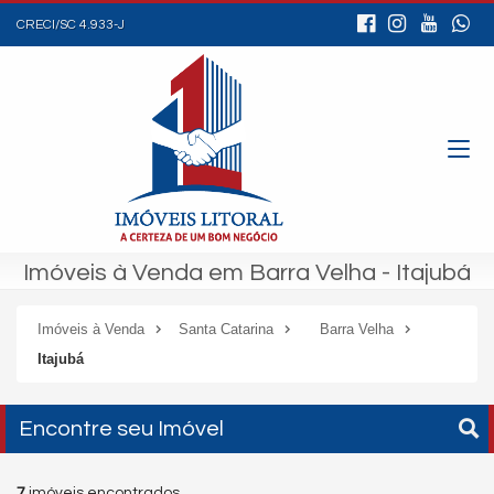
CRECI/SC 4.933-J
Imóveis à Venda em Barra Velha - Itajubá
Imóveis à Venda
Santa Catarina
Barra Velha
Itajubá
Encontre seu Imóvel
7
imóveis encontrados